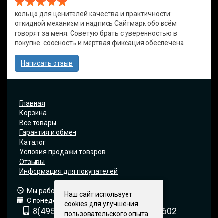
кольцо для ценителей качества и практичности:
откидной механизм и надпись Сайтмарк обо всём
говорят за меня. Советую брать с уверенностью в
покупке. соосность и мёртвая фиксация обеспечена
Написать отзыв
Главная
Корзина
Все товары
Гарантия и обмен
Каталог
Условия продажи товаров
Отзывы
Информация для покупателей
Мы работаем: 9:00 — 19:00 (МСК)
Наш сайт использует
С понедельника по пятницу
cookies для улучшения
8(495) 740-6680
8(903) 540-0602
пользовательского опыта