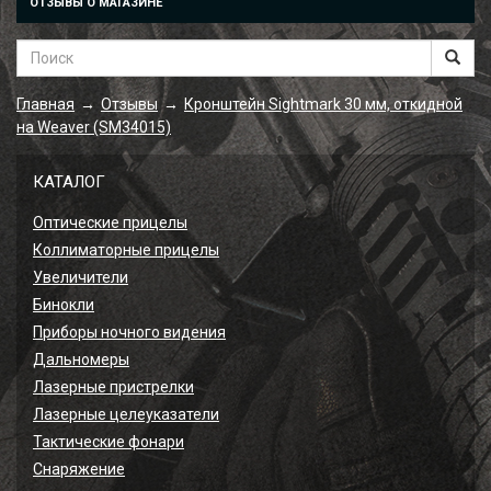
ОТЗЫВЫ О МАГАЗИНЕ
Главная
Отзывы
Кронштейн Sightmark 30 мм, откидной
→
→
на Weaver (SM34015)
КАТАЛОГ
Оптические прицелы
Коллиматорные прицелы
Увеличители
Бинокли
Приборы ночного видения
Дальномеры
Лазерные пристрелки
Лазерные целеуказатели
Тактические фонари
Снаряжение