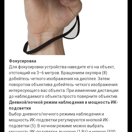
Фокусировка
Для фокусировки устройства наведите его на объект,
отстоящий на 3–6 метров. Вращением окуляра (8)
добейтесь четкого изображения на дисплее. Затем
поворотом объектива добейтесь четкого изображения
интересующего вас объекта. При изменении дистанции
до наблюдаемого объекта просто поверните объектив.
Дневной/ночной режим наблюдения и мощность ИК-
подсветки
Выбор дневного/ночного режима наблюдения и
мощность ИК-подсветки регулируются кнопкой ИК-
подсветки (5). В ночном режиме можно выбрать
мощность ИК-подсветки: высокую (1 Вт) и низкую (500