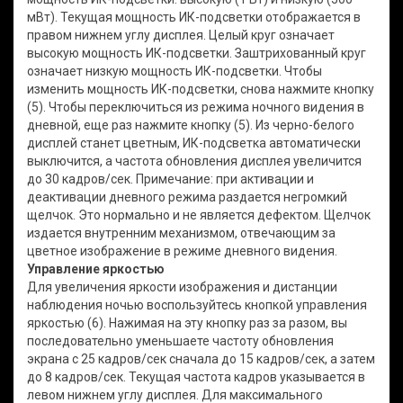
мВт). Текущая мощность ИК-подсветки отображается в
правом нижнем углу дисплея. Целый круг означает
высокую мощность ИК-подсветки. Заштрихованный круг
означает низкую мощность ИК-подсветки. Чтобы
изменить мощность ИК-подсветки, снова нажмите кнопку
(5). Чтобы переключиться из режима ночного видения в
дневной, еще раз нажмите кнопку (5). Из черно-белого
дисплей станет цветным, ИК-подсветка автоматически
выключится, а частота обновления дисплея увеличится
до 30 кадров/сек. Примечание: при активации и
деактивации дневного режима раздается негромкий
щелчок. Это нормально и не является дефектом. Щелчок
издается внутренним механизмом, отвечающим за
цветное изображение в режиме дневного видения.
Управление яркостью
Для увеличения яркости изображения и дистанции
наблюдения ночью воспользуйтесь кнопкой управления
яркостью (6). Нажимая на эту кнопку раз за разом, вы
последовательно уменьшаете частоту обновления
экрана с 25 кадров/сек сначала до 15 кадров/сек, а затем
до 8 кадров/сек. Текущая частота кадров указывается в
левом нижнем углу дисплея. Для максимального