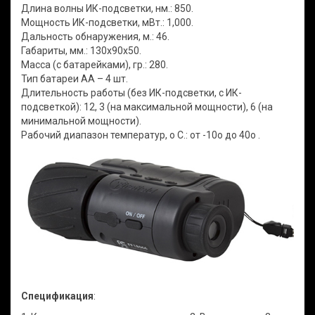
Длина волны ИК-подсветки, нм.: 850.
Мощность ИК-подсветки, мВт.: 1,000.
Дальность обнаружения, м.: 46.
Габариты, мм.: 130x90x50.
Масса (с батарейками), гр.: 280.
Тип батареи AA – 4 шт.
Длительность работы (без ИК-подсветки, с ИК-
подсветкой): 12, 3 (на максимальной мощности), 6 (на
минимальной мощности).
Рабочий диапазон температур, о С.: от -10о до 40о .
Спецификация
: