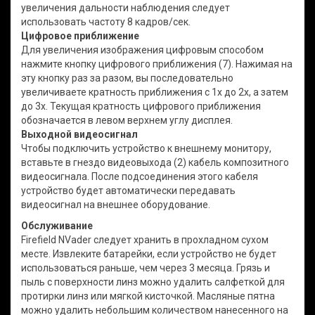
увеличения дальности наблюдения следует
использовать частоту 8 кадров/сек.
Цифровое приближение
Для увеличения изображения цифровым способом
нажмите кнопку цифрового приближения (7). Нажимая на
эту кнопку раз за разом, вы последовательно
увеличиваете кратность приближения с 1х до 2х, а затем
до 3х. Текущая кратность цифрового приближения
обозначается в левом верхнем углу дисплея.
Выходной видеосигнал
Чтобы подключить устройство к внешнему монитору,
вставьте в гнездо видеовыхода (2) кабель композитного
видеосигнала. После подсоединения этого кабеля
устройство будет автоматически передавать
видеосигнал на внешнее оборудование.
Обслуживание
Firefield NVader следует хранить в прохладном сухом
месте. Извлеките батарейки, если устройство не будет
использоваться раньше, чем через 3 месяца. Грязь и
пыль с поверхности линз можно удалить салфеткой для
протирки линз или мягкой кисточкой. Масляные пятна
можно удалить небольшим количеством нанесенного на