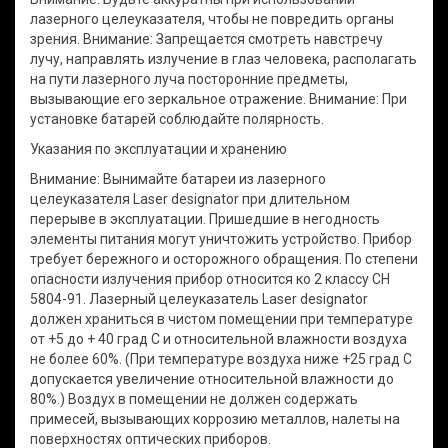
лазерного целеуказателя, чтобы не повредить органы
зрения. Внимание: Запрещается смотреть навстречу
лучу, направлять излучение в глаз человека, располагать
на пути лазерного луча посторонние предметы,
вызывающие его зеркальное отражение. Внимание: При
установке батарей соблюдайте полярность.
Указания по эксплуатации и хранению
Внимание: Вынимайте батареи из лазерного
целеуказателя Laser designator при длительном
перерыве в эксплуатации. Пришедшие в негодность
элементы питания могут уничтожить устройство. Прибор
требует бережного и осторожного обращения. По степени
опасности излучения прибор относится ко 2 классу СН
5804-91. Лазерный целеуказатель Laser designator
должен храниться в чистом помещении при температуре
от +5 до + 40 град С и относительной влажности воздуха
не более 60%. (При температуре воздуха ниже +25 град С
допускается увеличение относительной влажности до
80%.) Воздух в помещении не должен содержать
примесей, вызывающих коррозию металлов, налеты на
поверхностях оптических приборов.