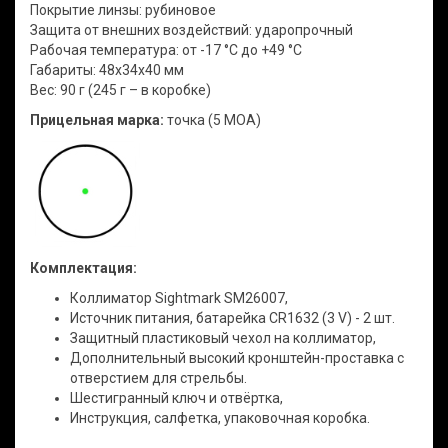
Покрытие линзы: рубиновое
Защита от внешних воздействий: ударопрочный
Рабочая температура: от -17 °C до +49 °C
Габариты: 48х34х40 мм
Вес: 90 г (245 г – в коробке)
Прицельная марка:
точка (5 MOA)
Комплектация:
Коллиматор Sightmark SM26007,
Источник питания, батарейка CR1632 (3 V) - 2 шт.
Защитный пластиковый чехол на коллиматор,
Дополнительный высокий кронштейн-проставка с
отверстием для стрельбы.
Шестигранный ключ и отвёртка,
Инструкция, салфетка, упаковочная коробка.