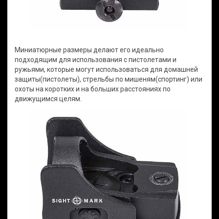
Миниатюрные размеры делают его идеально
подходящим для использования с пистолетами и
ружьями, которые могут использоваться для домашней
защиты(пистолеты), стрельбы по мишеням(спортинг) или
охоты на коротких и на больших расстояниях по
движущимся целям.