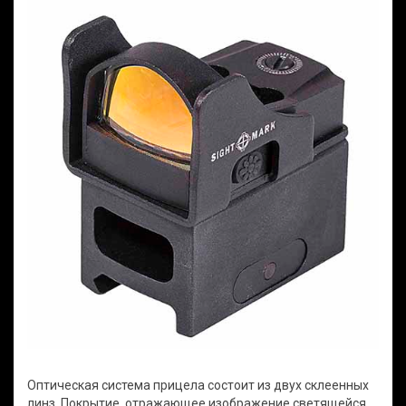
Оптическая система прицела состоит из двух склеенных
линз. Покрытие, отражающее изображение светящейся