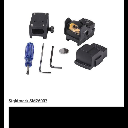
Sightmark SM26007