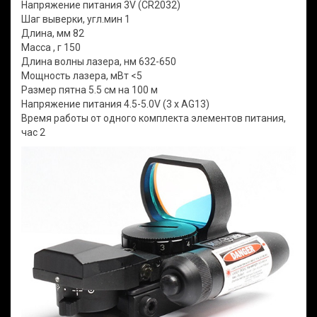
Напряжение питания 3V (CR2032)
Шаг выверки, угл.мин 1
Длина, мм 82
Масса , г 150
Длина волны лазера, нм 632-650
Мощность лазера, мВт <5
Размер пятна 5.5 см на 100 м
Напряжение питания 4.5-5.0V (3 x AG13)
Время работы от одного комплекта элементов питания,
час 2