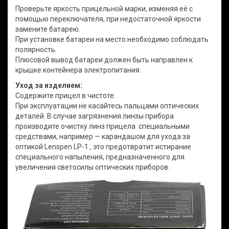
Проверьте яркость прицельной марки, изменяя её с
помощью переключателя, при недостаточной яркости
замените батарею.
При установке батареи на место необходимо соблюдать
полярность.
Плюсовой вывод батареи должен быть направлен к
крышке контейнера электропитания.
Уход за изделием:
Содержите прицел в чистоте.
При эксплуатации не касайтесь пальцами оптических
деталей. В случае загрязнения линзы прибора
производите очистку линз прицела специальными
средствами, например — карандашом для ухода за
оптикой Lenspen LP-1 , это предотвратит истирание
специального напыления, предназначенного для
увеличения светосилы оптических приборов.