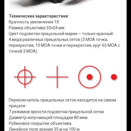
Технические характеристики:
Кратность увеличения 1Х
Размер объектива 33×24 мм
Цвет подсветки прицельной марки — только красный
4 вида различных прицельных сеток (3 МОА точка,
перекрестия, 10 МОА точки и перекрестия, круг 65 МОА с
точкой 3 МОА)
Переключатель прицельных сеток находится на самом
прицеле
7 режимов яркости подсветки прицельной сетки
Диаметр излучающей площадки 80 мкм
Рубиновое покрытие объектива
Линейное поле зрения 35 м на 100 м