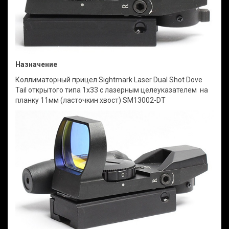
Назначение
Коллиматорный прицел Sightmark Laser Dual Shot Dove
Tail открытого типа 1х33 с лазерным целеуказателем на
планку 11мм (ласточкин хвост) SM13002-DT