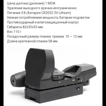
Цена щелчка (деления) 1 МОА
Удаление выходного зрачка неограниченно
Питания 3 В (батарея CR2032 3V Lithium)
Низкая потребляемая мощность батареи подсветки
Противоударный и влагозащищенный корпус
Габариты 82x35x55 мм
Вес 115 г
Посадочный размер планки: призма 10 — 12 мм
Длина крепежной планки 58 мм