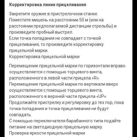
Корректировка линии прицеливания
Закрепите оружие в пристрелочном станке.
Поместите мишень на расстоянии 50 м (или на
расстоянии предполагаемой дистанции стрельбы) и
произведите пробный выстрел.
Если точка попадания не совпадает с точкой
прицеливания, то произведите корректировку
прицельной марки.
Корректировка прицельной марки
Перемещение прицельной марки по горизонтали вправо
осуществляется с помощью торцевого винта,
расположенного в левой части прицела «R».
Перемещение прицельной марки по вертикали вверх
осуществляется с помощью торцевого винта,
расположенного в верхней части прицела «UP».
Продолжайте пристрелку и регулировку до тех пор, пока
точка попадания и точка прицеливания не будут
совпадать.
С помощью переключателя барабанного типа подайте
питание на светодиодную прицельную марку.
Проверка яркости прицельной марки