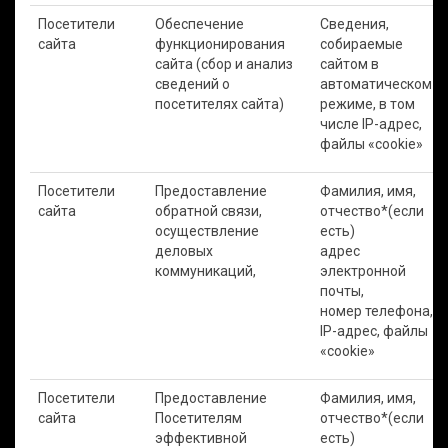
Посетители
Обеспечение
Сведения,
сайта
функционирования
собираемые
сайта (сбор и анализ
сайтом в
сведений о
автоматическом
посетителях сайта)
режиме, в том
числе IP-адрес,
файлы «cookie»
Посетители
Предоставление
Фамилия, имя,
сайта
обратной связи,
отчество*(если
осуществление
есть)
деловых
адрес
коммуникаций,
электронной
почты,
номер телефона,
IP-адрес, файлы
«cookie»
Посетители
Предоставление
Фамилия, имя,
сайта
Посетителям
отчество*(если
эффективной
есть)