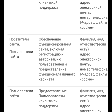
клиентской
адрес
поддержки
электронной
почты,
номер телефона,
IP-адрес, файлы
«cookie»
Посетители
Обеспечение
Фамилия, имя,
сайта,
функционирования
отчество*(если
сайта, включая
есть)
Пользователи
регистрацию и
адрес
сайта
авторизацию
электронной
пользователей и
почты,
предоставление
номер телефона,
функционала личного
IP-адрес, файлы
кабинета
«cookie»
Пользователи
Предоставление
Фамилия, имя,
сайта
Пользователям
отчество*(если
клиентской
есть)
поддержки
адрес
электронной