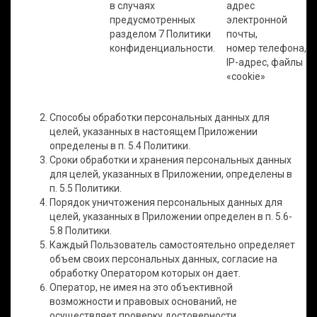
в случаях
адрес
предусмотренных
электронной
разделом 7 Политики
почты,
конфиденциальности.
номер телефона,
IP-адрес, файлы
«cookie»
Способы обработки персональных данных для
целей, указанных в настоящем Приложении
определены в п. 5.4 Политики.
Сроки обработки и хранения персональных данных
для целей, указанных в Приложении, определены в
п. 5.5 Политики.
Порядок уничтожения персональных данных для
целей, указанных в Приложении определен в п. 5.6-
5.8 Политики.
Каждый Пользователь самостоятельно определяет
объем своих персональных данных, согласие на
обработку Оператором которых он дает.
Оператор, не имея на это объективной
возможности и правовых оснований, не
осуществляет проверку достоверности