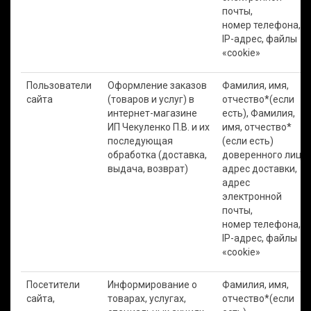
почты,
номер телефона,
IP-адрес, файлы
«cookie»
Пользователи
Оформление заказов
Фамилия, имя,
сайта
(товаров и услуг) в
отчество*(если
интернет-магазине
есть), Фамилия,
ИП Чекуленко П.В. и их
имя, отчество*
последующая
(если есть)
обработка (доставка,
доверенного лица,
выдача, возврат)
адрес доставки,
адрес
электронной
почты,
номер телефона,
IP-адрес, файлы
«cookie»
Посетители
Информирование о
Фамилия, имя,
сайта,
товарах, услугах,
отчество*(если