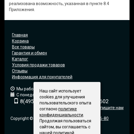
реализована возможность, указанная в пункте 8.4
Приложения.
Главная
Корзина
Все товары
Гарантия и обмен
Каталог
Условия продажи товаров
Отзывы
Информация для покупателей
Мы работаем: 9:00 — 19:00 (МСК)
Наш сайт использует
С понедельника по пятницу
cookies для улучшения
8(495) 740-6680
8(903) 540-0602
пользовательского опыта
Напишите нам
согласно
политике
конфиденциальности
.
Copyright © 2005-2019 | Москва |
+7 495 740-66-80
Продолжая пользоваться
сайтом, вы соглашаетсь с
нашей политикой